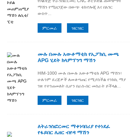
የቮልቴጅ ትራንስፎርመር CNC ቶሮይድል ጠመዝማዛ
ማሽን የሚዘጋጀው በውጭ ቴክኖሎጂ እና በአገር
ውስጥ...
ምርመራ
ዝርዝር
ሙሉ በሙሉ አውቶማቲክ የኢፖክሲ ሙጫ
APG ሂደት ክላምፕንግ ማሽን
HIM-1000 ሙሉ በሙሉ አውቶማቲክ APG ማሽን፣
ሁሉንም ደረጃዎች ለመቆጣጠር የሚያስችል የንክኪ ማያ
ገጽ የተገጠመለት ሲሆን በራስ-ሰር መስራት ይችላል...
ምርመራ
ዝርዝር
ለትራንስፎርመር ማቀነባበሪያ የተነደፈ
የፋይበር ሌዘር ብየዳ ማሽን