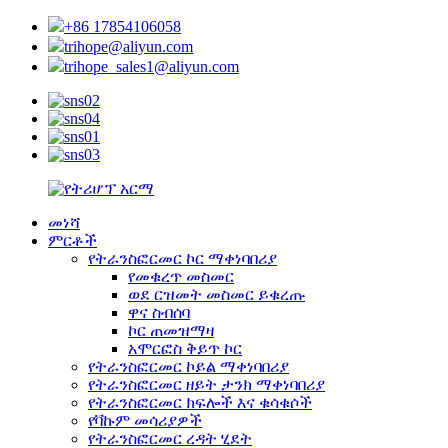
+86 17854106058
trihope@aliyun.com
trihope_sales1@aliyun.com
መነሻ
ምርቶች
የትራንስፎርመር ኮር ማቀነባበሪያ
የመቁረጥ መስመር
ወደ ርዝመት መስመር ይቁረጡ
ዋና ስብሰባ
ኮር ጠመዝማዛ
አሞርፎስ ቅይጥ ኮር
የትራንስፎርመር ኮይል ማቀነባበሪያ
የትራንስፎርመር ዘይት ታንክ ማቀነባበሪያ
የትራንስፎርመር ክፍሎች እና ቁሳቁሶች
የቫኩም መሳሪያዎች
የትራንስፎርመር ረዳት ሂደት